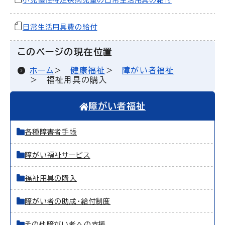
小児慢性特定疾病児童の日常生活用具の給付
日常生活用具費の給付
このページの現在位置
ホーム
健康福祉
障がい者福祉
福祉用具の購入
障がい者福祉
各種障害者手帳
障がい福祉サービス
福祉用具の購入
障がい者の助成・給付制度
その他障がい者への支援