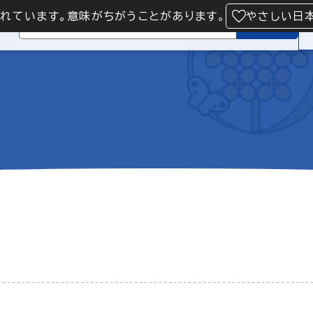
られています。意味がちがうことがあります。
やさしい日
検索