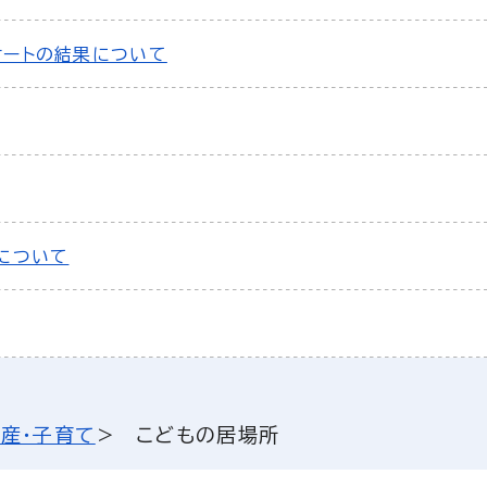
ケートの結果について
について
出産・子育て
こどもの居場所