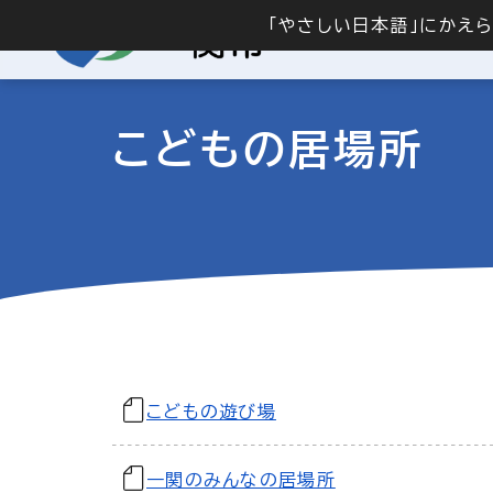
「やさしい日本語」にかえ
こどもの居場所
こどもの遊び場
一関のみんなの居場所