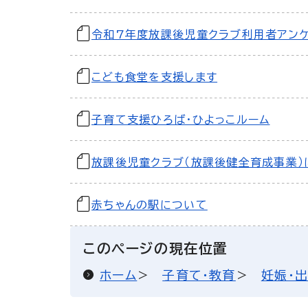
令和7年度放課後児童クラブ利用者アン
こども食堂を支援します
子育て支援ひろば・ひよっこルーム
放課後児童クラブ（放課後健全育成事業）
赤ちゃんの駅について
このページの現在位置
ホーム
子育て・教育
妊娠・