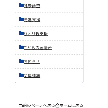
健康診査
発達支援
ひとり親支援
こどもの居場所
お知らせ
関連情報
前のページへ戻る
ホームに戻る