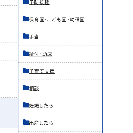
予防接種
保育園・こども園・幼稚園
手当
給付・助成
子育て支援
相談
妊娠したら
出産したら