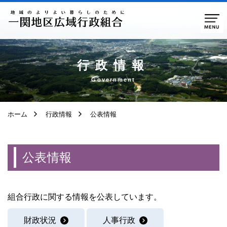
ページ本文へ移動
行政情報
Government
ホーム
行政情報
公表情報
公表情報
組合行政に関する情報を公表しています。
財政状況
人事行政