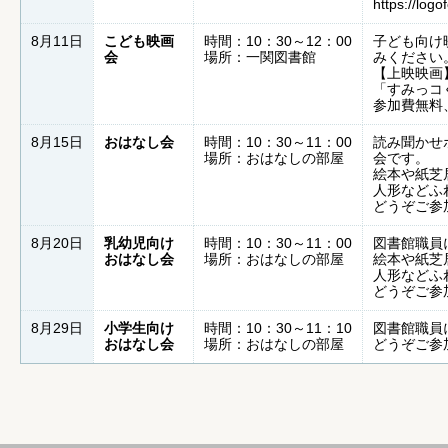
https://log
8月11日
こども映画
時間：10：30～12：00
子ども向け
会
場所：一関図書館
みください
【上映映画
「すみっコ
参加費無料
8月15日
おはなし会
時間：10：30～11：00
読み聞かせ
場所：おはなしの部屋
会です。
絵本や紙芝
人形などふ
どうぞご参
8月20日
乳幼児向け
時間：10：30～11：00
図書館職員
おはなし会
場所：おはなしの部屋
絵本や紙芝
人形などふ
どうぞご参
8月29日
小学生向け
時間：10：30～11：10
図書館職員
おはなし会
場所：おはなしの部屋
どうぞご参