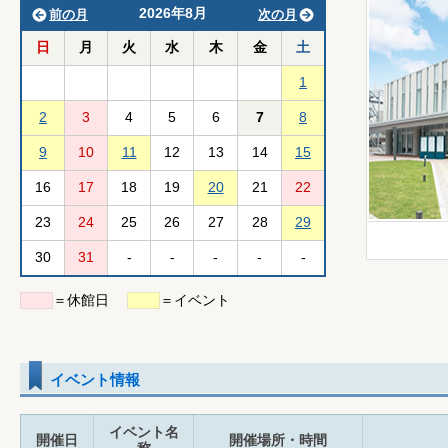
2026年8月
前の月
次の月
日
月
火
水
木
金
土
1
2
3
4
5
6
7
8
9
10
11
12
13
14
15
16
17
18
19
20
21
22
23
24
25
26
27
28
29
30
31
-
-
-
-
-
＝休館日
＝イベント
イベント情報
イベント名
開催日
開催場所・時間