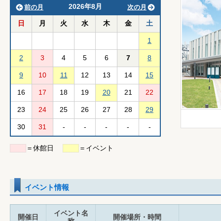
2026年8月
前の月
次の月
日
月
火
水
木
金
土
1
2
3
4
5
6
7
8
9
10
11
12
13
14
15
16
17
18
19
20
21
22
23
24
25
26
27
28
29
30
31
-
-
-
-
-
＝休館日
＝イベント
イベント情報
イベント名
開催日
開催場所・時間