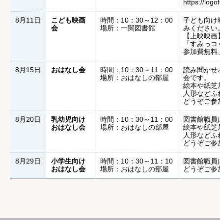
https://log
8月11日
こども映画
時間：10：30～12：00
子ども向け
会
場所：一関図書館
みください
【上映映画
「すみっコ
参加費無料
8月15日
おはなし会
時間：10：30～11：00
読み聞かせ
場所：おはなしの部屋
会です。
絵本や紙芝
人形などふ
どうぞご参
8月20日
乳幼児向け
時間：10：30～11：00
図書館職員
おはなし会
場所：おはなしの部屋
絵本や紙芝
人形などふ
どうぞご参
8月29日
小学生向け
時間：10：30～11：10
図書館職員
おはなし会
場所：おはなしの部屋
どうぞご参