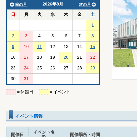
2026年8月
前の月
次の月
日
月
火
水
木
金
土
1
2
3
4
5
6
7
8
9
10
11
12
13
14
15
16
17
18
19
20
21
22
23
24
25
26
27
28
29
30
31
-
-
-
-
-
＝休館日
＝イベント
イベント情報
イベント名
開催日
開催場所・時間