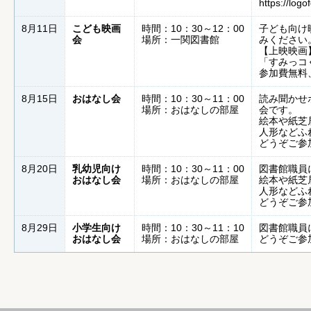
https://log
8月11日
こども映画
時間：10：30～12：00
子ども向け
会
場所：一関図書館
みください
【上映映画
「すみっコ
参加費無料
8月15日
おはなし会
時間：10：30～11：00
読み聞かせ
場所：おはなしの部屋
会です。
絵本や紙芝
人形などふ
どうぞご参
8月20日
乳幼児向け
時間：10：30～11：00
図書館職員
おはなし会
場所：おはなしの部屋
絵本や紙芝
人形などふ
どうぞご参
8月29日
小学生向け
時間：10：30～11：10
図書館職員
おはなし会
場所：おはなしの部屋
どうぞご参