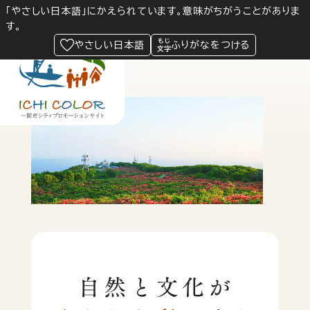
「やさしい日本語」にかえられています。意味がちがうことがありま
す。
Language
閲覧支援
やさしい日本語
ふりがなをつける