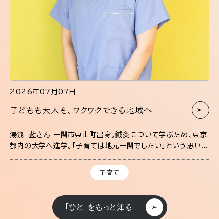
2026年07月07日
子どもも大人も、ワクワクできる地域へ
湯浅 藍さん 一関市東山町出身。鍼灸について学ぶため、東京
都内の大学へ進学。「子育ては地元一関でしたい」という思い...
子育て
「ひと」をもっと知る