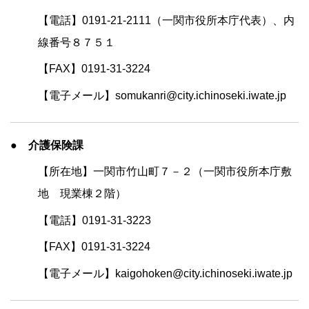
【電話】0191-21-2111（一関市役所本庁代表）、内
線番号８７５１
【FAX】0191-31-3224
【電子メール】somukanri@city.ichinoseki.iwate.jp
● 介護保険課
【所在地】一関市竹山町７－２（一関市役所本庁敷
地 現業棟２階）
【電話】0191-31-3223
【FAX】0191-31-3224
【電子メール】kaigohoken@city.ichinoseki.iwate.jp