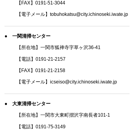
【FAX】0191-51-3044
【電子メール】tobuhokatsu@city.ichinoseki.iwate.jp
● 一関清掃センター
【所在地】一関市狐禅寺字草ヶ沢36-41
【電話】0191-21-2157
【FAX】0191-21-2158
【電子メール】icseiso@city.ichinoseki.iwate.jp
● 大東清掃センター
【所在地】一関市大東町摺沢字南長者101-1
【電話】0191-75-3149