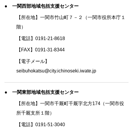
● 一関西部地域包括支援センター
【所在地】一関市竹山町７－２（一関市役所本庁１
階）
【電話】0191-21-8618
【FAX】0191-31-8344
【電子メール】
seibuhokatsu@city.ichinoseki.iwate.jp
● 一関東部地域包括支援センター
【所在地】一関市千厩町千厩字北方174（一関市役
所千厩支所１階）
【電話】0191-51-3040