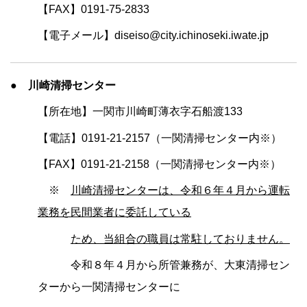
【FAX】0191-75-2833
【電子メール】diseiso@city.ichinoseki.iwate.jp
● 川崎清掃センター
【所在地】一関市川崎町薄衣字石船渡133
【電話】0191-21-2157（一関清掃センター内※）
【FAX】0191-21-2158（一関清掃センター内※）
※
川崎清掃センターは、令和６年４月から運転
業務を民間業者に委託している
ため、当組合の職員は常駐しておりません。
令和８年４月から所管兼務が、大東清掃セン
ターから一関清掃センターに