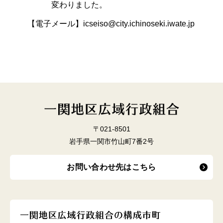
変わりました。
【電子メール】icseiso@city.ichinoseki.iwate.jp
〒021-8501
岩手県一関市竹山町7番2号
お問い合わせ先はこちら