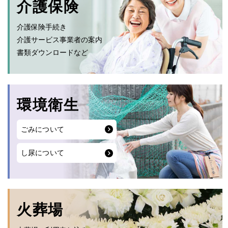
介護保険
介護保険手続き
介護サービス事業者の案内
書類ダウンロードなど
環境衛生
ごみについて
し尿について
火葬場