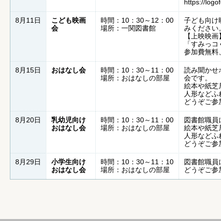
https://log
8月11日
こども映画
時間：10：30～12：00
子ども向け
会
場所：一関図書館
みください
【上映映画
「すみっコ
参加費無料
8月15日
おはなし会
時間：10：30～11：00
読み聞かせ
場所：おはなしの部屋
会です。
絵本や紙芝
人形などふ
どうぞご参
8月20日
乳幼児向け
時間：10：30～11：00
図書館職員
おはなし会
場所：おはなしの部屋
絵本や紙芝
人形などふ
どうぞご参
8月29日
小学生向け
時間：10：30～11：10
図書館職員
おはなし会
場所：おはなしの部屋
どうぞご参