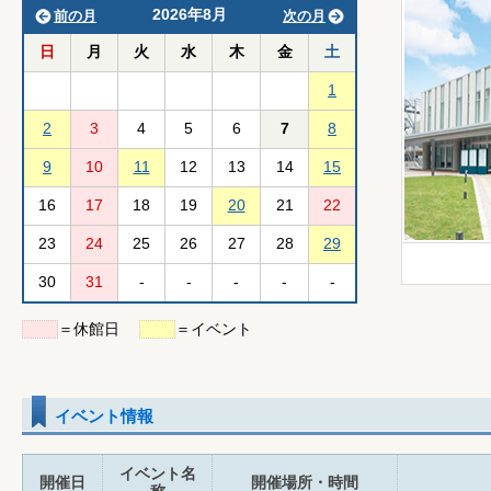
2026年8月
前の月
次の月
日
月
火
水
木
金
土
1
2
3
4
5
6
7
8
9
10
11
12
13
14
15
16
17
18
19
20
21
22
23
24
25
26
27
28
29
30
31
-
-
-
-
-
＝休館日
＝イベント
イベント情報
イベント名
開催日
開催場所・時間