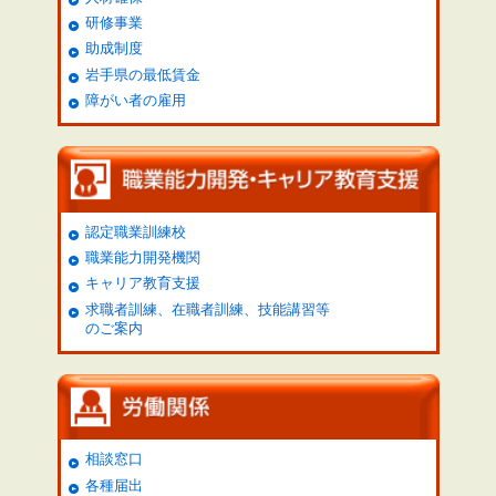
研修事業
助成制度
岩手県の最低賃金
障がい者の雇用
認定職業訓練校
職業能力開発機関
キャリア教育支援
求職者訓練、在職者訓練、技能講習等
のご案内
相談窓口
各種届出