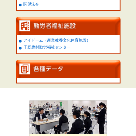
関係法令
アイドーム（産業教養文化体育施設）
千厩農村勤労福祉センター