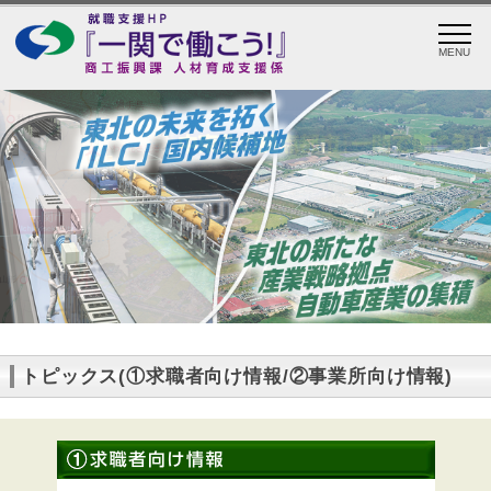
MENU
トピックス(①求職者向け情報/②事業所向け情報)