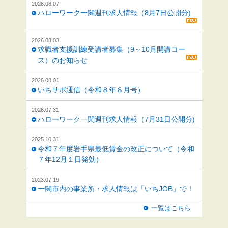
2026.08.07
ハローワーク一関週刊求人情報（8月7日公開分)
2026.08.03
求職者支援訓練受講者募集（9～10月開講コー
ス）のお知らせ
2026.08.01
いちサポ通信（令和８年８月号）
2026.07.31
ハローワーク一関週刊求人情報（7月31日公開分)
2025.10.31
令和７年度岩手県最低賃金の改正について（令和
７年12月１日発効）
2023.07.19
一関市内の事業所・求人情報は「いちJOB」で！
一覧はこちら