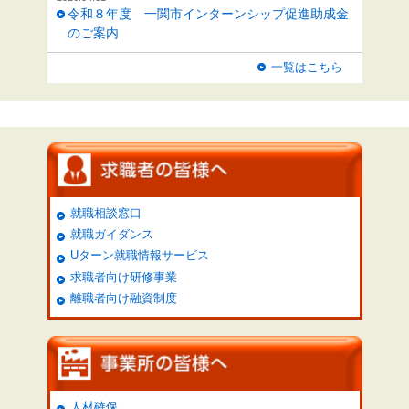
令和８年度 一関市インターンシップ促進助成金
のご案内
一覧はこちら
就職相談窓口
就職ガイダンス
Uターン就職情報サービス
求職者向け研修事業
離職者向け融資制度
人材確保