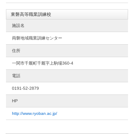
東磐高等職業訓練校
施設名
両磐地域職業訓練センター
住所
一関市千厩町千厩字上駒場360-4
電話
0191-52-2879
HP
http://www.ryoban.ac.jp/