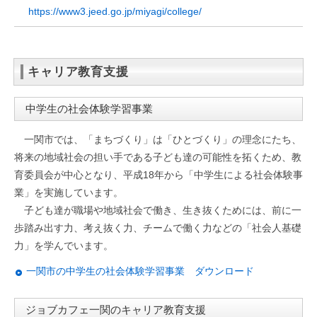
https://www3.jeed.go.jp/miyagi/college/
キャリア教育支援
中学生の社会体験学習事業
一関市では、「まちづくり」は「ひとづくり」の理念にたち、
将来の地域社会の担い手である子ども達の可能性を拓くため、教
育委員会が中心となり、平成18年から「中学生による社会体験事
業」を実施しています。
子ども達が職場や地域社会で働き、生き抜くためには、前に一
歩踏み出す力、考え抜く力、チームで働く力などの「社会人基礎
力」を学んでいます。
一関市の中学生の社会体験学習事業 ダウンロード
ジョブカフェ一関のキャリア教育支援