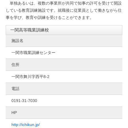
単独あるいは、複数の事業所が共同で知事の許可を受けて開設
している教育訓練施設です。就職後に従業員として働きながら仕
事を学び、教育や訓練を受けることができます。
一関高等職業訓練校
施設名
一関市職業訓練センター
住所
一関市舞川字西平8-2
電話
0191-31-7030
HP
http://ichikun.jp/