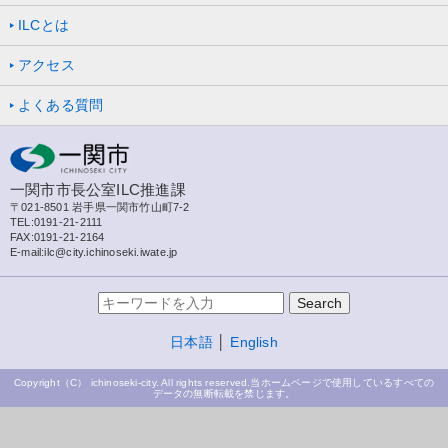
ILCとは
アクセス
よくある質問
一関市市長公室ILC推進課
〒021-8501 岩手県一関市竹山町7-2
TEL:0191-21-2111
FAX:0191-21-2164
E-mail:ilc@city.ichinoseki.iwate.jp
日本語
│
English
Copyright（C） ichinoseki-city. All rights reserved.当ホームページで使用しているすべての
データの無断転載を禁じます。