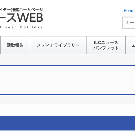
Home
ILCニュース
活動報告
メディアライブラリー
パンフレット