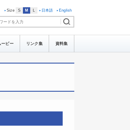
Size
S
M
L
日本語
English
ムービー
リンク集
資料集