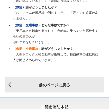
「家が燃えています。」「台所から燃えています。」
（救急）
誰がどうしましたか？
「おじいさんが風呂場で倒れました。」「呼んでも返事があ
りません。」
（救急・交通事故）
どんな事故ですか？
「乗用車と自転車が衝突して、自転車に乗っていた高校生く
らいの男の人が
頭にケガをしています。」
（救助・交通事故）
誰がどうしましたか？
「大型トラックと軽自動車が衝突して、軽自動車の運転席に
人が閉じ込められています。」
前のページに戻る