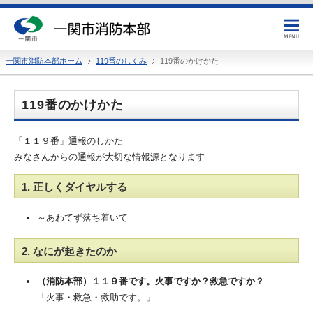
一関市消防本部ホーム
119番のしくみ
119番のかけかた
119番のかけかた
「１１９番」通報のしかた
みなさんからの通報が大切な情報源となります
1. 正しくダイヤルする
～あわてず落ち着いて
2. なにが起きたのか
（消防本部）１１９番です。火事ですか？救急ですか？
「火事・救急・救助です。」