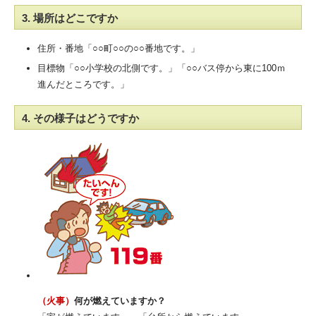
3. 場所はどこですか
住所・番地「○○町○○の○○番地です。」
目標物「○○小学校の北側です。」「○○バス停から東に100ｍ
進んだところです。」
4. その様子はどうですか
（火事）
何が燃えていますか？