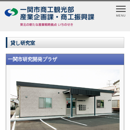
MENU
貸し研究室
一関市研究開発プラザ