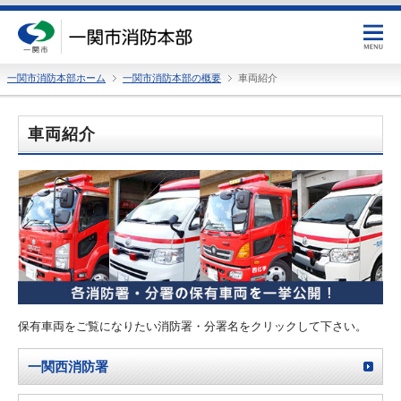
一関市消防本部ホーム
一関市消防本部の概要
車両紹介
車両紹介
保有車両をご覧になりたい消防署・分署名をクリックして下さい。
一関西消防署