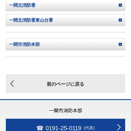
一関北消防署
一関北消防署東山分署
一関市消防本部
前のページに戻る
☎
0191-25-0119
(代表)