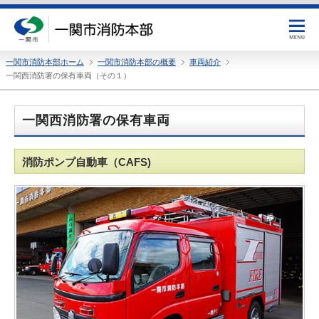
一関市消防本部ホーム
一関市消防本部の概要
車両紹介
一関西消防署の保有車両（その１）
一関西消防署の保有車両
消防ポンプ自動車（CAFS)