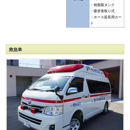
・樹脂製タンク
・吸管巻取り式
・ホース延長用カー
ト
救急車