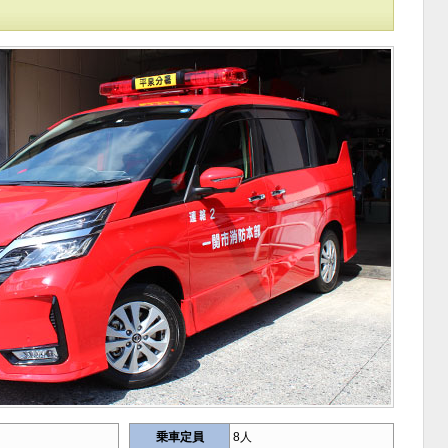
乗車定員
8人