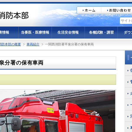
害情報
当番医・医療情報
生活安全情報
各種試験・講習
ダウ
消防本部の概要
車両紹介
一関西消防署平泉分署の保有車両
泉分署の保有車両