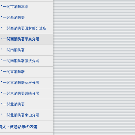
一関市消防本部
一関西消防署
一関西消防署田村町分遣所
一関西消防署平泉分署
一関南消防署
一関南消防署藤沢分署
一関東消防署
一関東消防署室根分署
一関東消防署川崎分署
一関北消防署
一関北消防署東山分署
消火・救急活動の装備