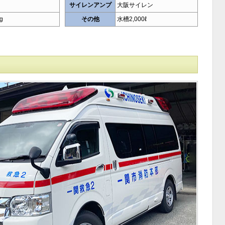
サイレンアンプ
大阪サイレン
g
その他
水槽2,000ℓ