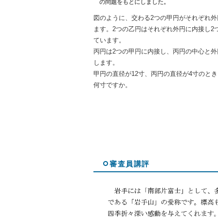
の問題をもとにしました。
図のように、交わる2つの甲円がそれぞれ外
ます。2つの乙円はそれぞれ外円に内接し2
ています。
丙円は2つの甲円に内接し、丙円の中心と外
します。
甲円の直径が12寸、丙円の直径が4寸のと
何寸ですか。
審査員講評