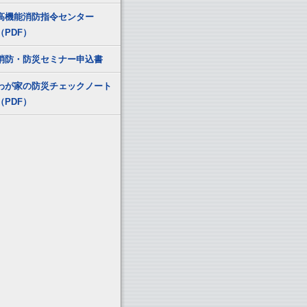
高機能消防指令センター
（PDF）
消防・防災セミナー申込書
わが家の防災チェックノート
（PDF）