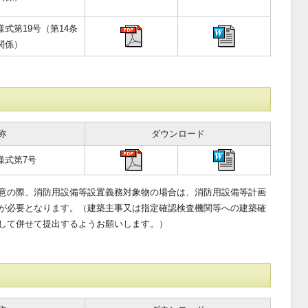
様式第19号（第14条
関係）
称
ダウンロード
様式第7号
意の際、消防用設備等設置義務対象物の場合は、消防用設備等計画
が必要となります。（建築主事又は指定確認検査機関等への建築確
して併せて提出するようお願いします。）