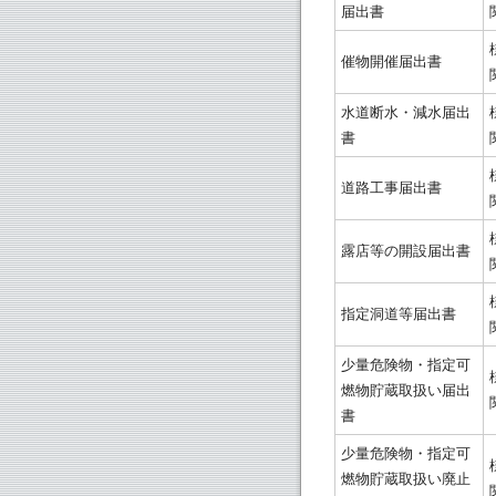
届出書
催物開催届出書
水道断水・減水届出
書
道路工事届出書
露店等の開設届出書
指定洞道等届出書
少量危険物・指定可
燃物貯蔵取扱い届出
書
少量危険物・指定可
燃物貯蔵取扱い廃止