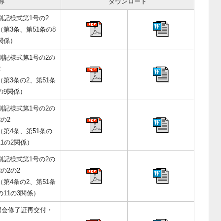
称
ダウンロード
別記様式第1号の2
（第3条、第51条の8
関係）
別記様式第1号の2の
2
（第3条の2、第51条
の9関係）
別記様式第1号の2の
2の2
（第4条、第51条の
11の2関係）
別記様式第1号の2の
2の2の2
（第4条の2、第51条
の11の3関係）
習会修了証再交付・