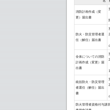
名　
消防計画作成（変
更）届出書
防火・防災管理者選
任（解任）届出書
全体についての消防
計画作成（変更）届
出書
統括防火・防災管理
者選任（解任）届出
書
防火管理者資格付与講