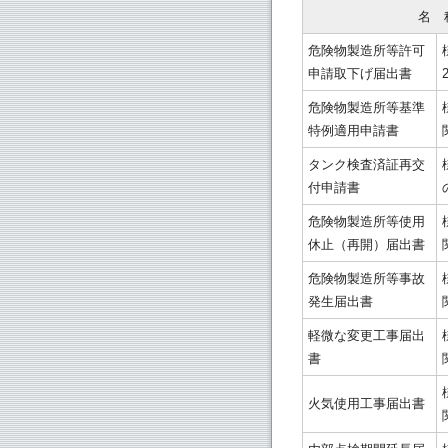
名　
危険物製造所等許可
申請取下げ届出書
危険物製造所等基準
特例適用申請書
タンク検査済証再交
付申請書
危険物製造所等使用
休止（再開）届出書
危険物製造所等事故
発生届出書
軽微な変更工事届出
書
火気使用工事届出書