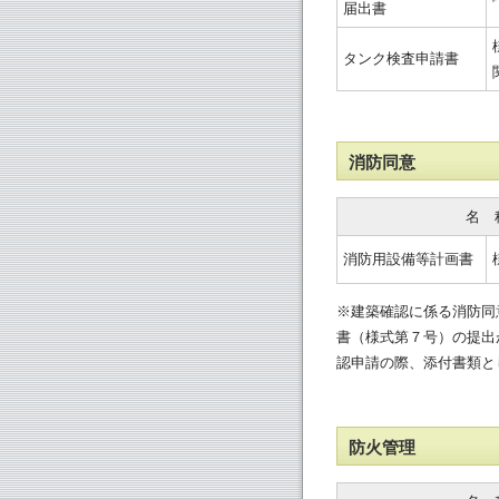
届出書
タンク検査申請書
消防同意
名　
消防用設備等計画書
※建築確認に係る消防同
書（様式第７号）の提出
認申請の際、添付書類と
防火管理