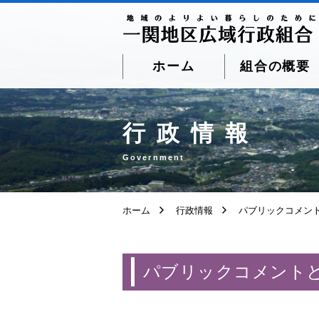
ホーム
組合の概要
ページ本文へ移動
行政情報
Government
ホーム
行政情報
パブリックコメン
パブリックコメント