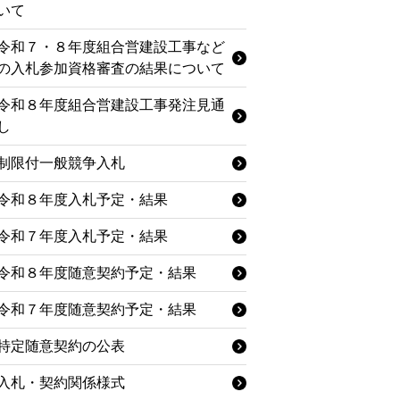
いて
令和７・８年度組合営建設工事など
の入札参加資格審査の結果について
令和８年度組合営建設工事発注見通
し
制限付一般競争入札
令和８年度入札予定・結果
令和７年度入札予定・結果
令和８年度随意契約予定・結果
令和７年度随意契約予定・結果
特定随意契約の公表
入札・契約関係様式