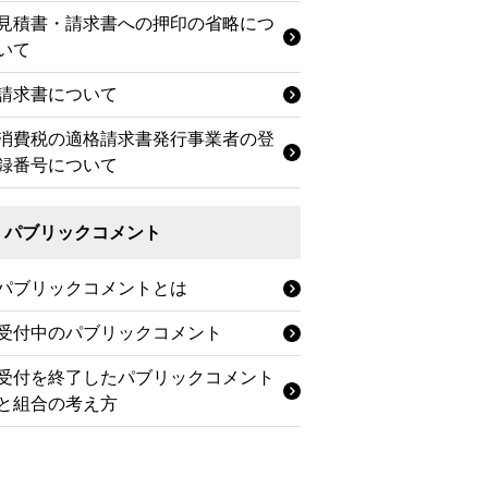
見積書・請求書への押印の省略につ
いて
請求書について
消費税の適格請求書発行事業者の登
録番号について
パブリックコメント
パブリックコメントとは
受付中のパブリックコメント
受付を終了したパブリックコメント
と組合の考え方