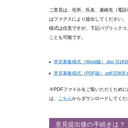
ご意見は、住所、氏名、連絡先（電話
はファクスにより提出してください。
様式は任意ですが、下記パブリックコ
ことも可能です。
意見募集様式（Word版）.doc [31KB
意見募集様式（PDF版）.pdf [23KB 
※PDFファイルをご覧いただくためには「Ac
は、
こちら
からダウンロードしてくだ
意見提出後の手続きは？