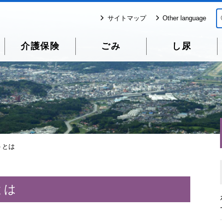
サイトマップ
Other language
介護保険
ごみ
し尿
トとは
とは