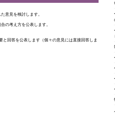
れた意見を検討します。
組合の考え方を公表します。
要と回答を公表します（個々の意見には直接回答しま