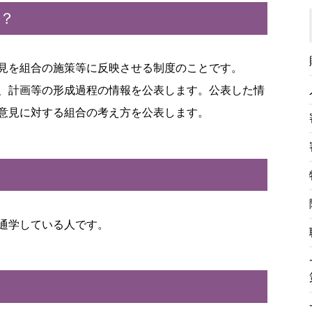
？
見を組合の施策等に反映させる制度のことです。
、計画等の形成過程の情報を公表します。公表した情
意見に対する組合の考え方を公表します。
通学している人です。