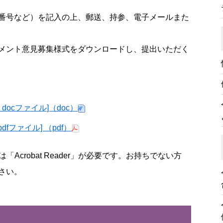
番号など）を記入の上、郵送、持参、電子メールまた
メント意見募集様式をダウンロードし、提出いただく
 docファイル]（doc）
pdfファイル] （pdf）
robat Reader
」が必要です。お持ちでない方
さい。