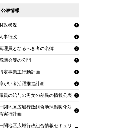
公表情報
財政状況
人事行政
審理員となるべき者の名簿
審議会等の公開
特定事業主行動計画
障がい者活躍推進計画
職員の給与の男女の差異の情報公表
一関地区広域行政組合地球温暖化対
策実行計画
一関地区広域行政組合情報セキュリ