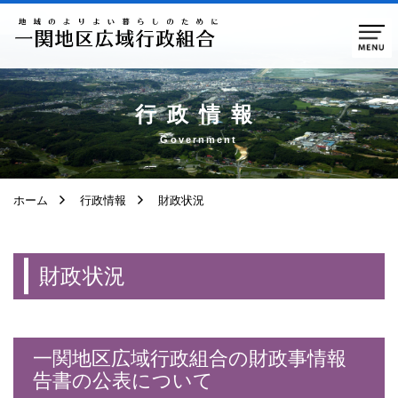
ページ本文へ移動
行政情報
Government
ホーム
行政情報
財政状況
財政状況
一関地区広域行政組合の財政事情報
告書の公表について