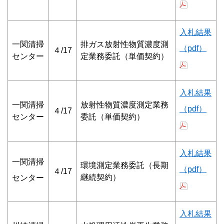
入札結果
一関清掃
排ガス放射性物質濃度測
（pdf）
４/17
センター
定業務委託（単価契約）
入札結果
一関清掃
放射性物質濃度測定業務
（pdf）
４/17
センター
委託（単価契約）
入札結果
一関清掃
環境測定業務委託（長期
（pdf）
４/17
継続契約）
センター
入札結果