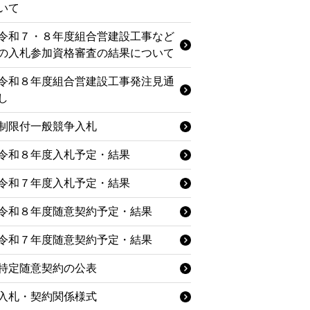
いて
令和７・８年度組合営建設工事など
の入札参加資格審査の結果について
令和８年度組合営建設工事発注見通
し
制限付一般競争入札
令和８年度入札予定・結果
令和７年度入札予定・結果
令和８年度随意契約予定・結果
令和７年度随意契約予定・結果
特定随意契約の公表
入札・契約関係様式