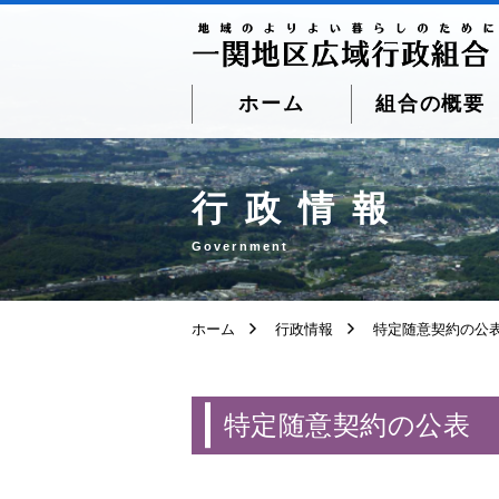
ホーム
組合の概要
ページ本文へ移動
行政情報
Government
ホーム
行政情報
特定随意契約の公
特定随意契約の公表