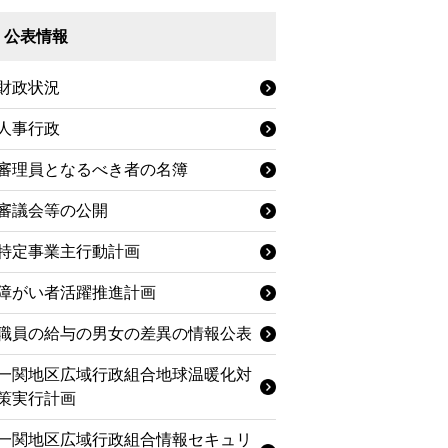
公表情報
財政状況
人事行政
審理員となるべき者の名簿
審議会等の公開
特定事業主行動計画
障がい者活躍推進計画
職員の給与の男女の差異の情報公表
一関地区広域行政組合地球温暖化対
策実行計画
一関地区広域行政組合情報セキュリ