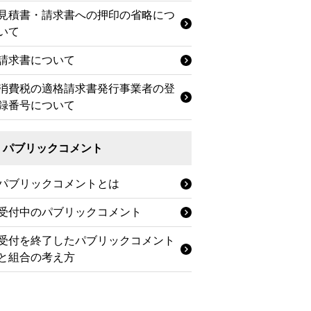
見積書・請求書への押印の省略につ
いて
請求書について
消費税の適格請求書発行事業者の登
録番号について
パブリックコメント
パブリックコメントとは
受付中のパブリックコメント
受付を終了したパブリックコメント
と組合の考え方