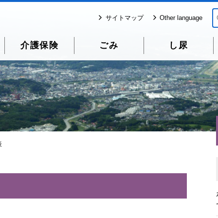
サイトマップ
Other language
介護保険
ごみ
し尿
表