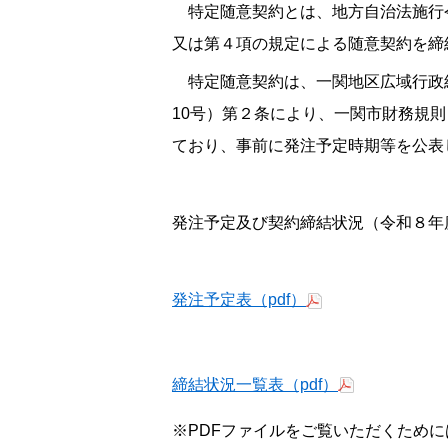
特定随意契約とは、地方自治法施行令（
又は第４項の規定による随意契約を締
特定随意契約は、一関地区広域行政組
10号）第２条により、一関市財務規則
ており、事前に発注予定時期等を公表
発注予定及び契約締結状況（令和８年
発注予定表（pdf）
締結状況一覧表（pdf）
※PDFファイルをご覧いただくために