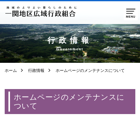
ページ本文へ移動
行政情報
Government
ホーム
行政情報
ホームページのメンテナンスについて
ホームページのメンテナンスに
ついて