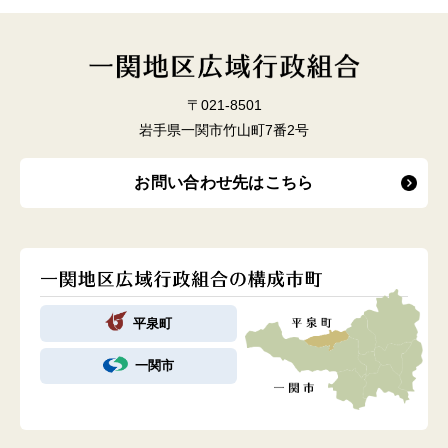
〒021-8501
岩手県一関市竹山町7番2号
お問い合わせ先はこちら
平泉町
一関市