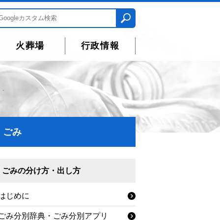
火葬場
行政情報
ごみ
ごみの分け方・出し方
はじめに
ごみ分別辞典・ごみ分別アプリ