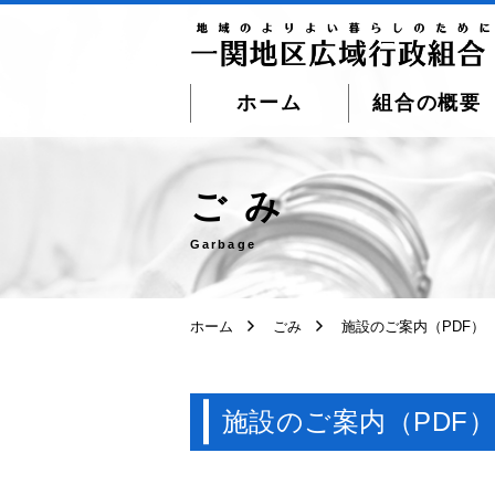
ホーム
組合の概要
ページ本文へ移動
ごみ
Garbage
ホーム
ごみ
施設のご案内（PDF）
施設のご案内（PDF