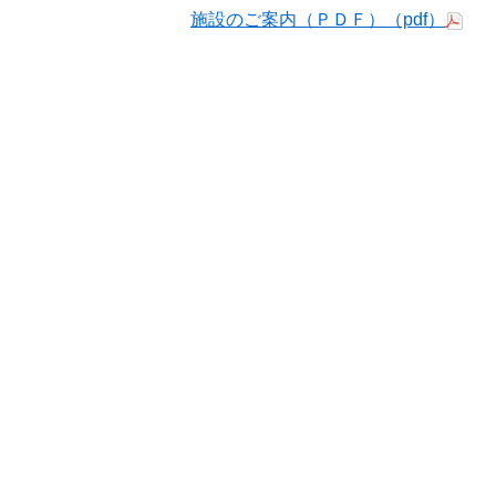
施設のご案内（ＰＤＦ）（pdf）