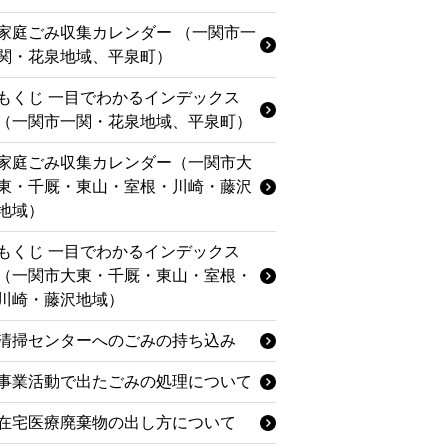
家庭ごみ収集カレンダー （一関市一
関・花泉地域、平泉町）
もくじ 一目でわかるインデックス
（一関市一関・花泉地域、平泉町）
家庭ごみ収集カレンダー（一関市大
東・千厩・東山・室根・川崎・藤沢
地域）
もくじ 一目でわかるインデックス
（一関市大東・千厩・東山・室根・
川崎・藤沢地域）
清掃センターへのごみの持ち込み
事業活動で出たごみの処理について
在宅医療廃棄物の出し方について