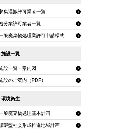
収集運搬許可業者一覧
処分業許可業者一覧
一般廃棄物処理業許可申請様式
施設一覧
施設一覧・案内図
施設のご案内（PDF）
環境衛生
一般廃棄物処理基本計画
循環型社会形成推進地域計画