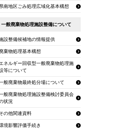
県南地区ごみ処理広域化基本構想
一般廃棄物処理施設整備について
施設整備候補地の情報提供
廃棄物処理基本構想
エネルギー回収型一般廃棄物処理施
設等について
一般廃棄物最終処分場について
一般廃棄物処理施設整備検討委員会
の状況
その他関連資料
環境影響評価手続き