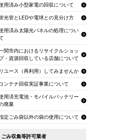
使用済み小型家電の回収について
蛍光管とLEDや電球との見分け方
使用済み太陽光パネルの処理につい
て
一関市内におけるリサイクルショッ
プ・資源回収している店舗について
リユース（再利用）してみませんか
コンテナ回収実証事業について
使用済充電池・モバイルバッテリー
の廃棄
指定ごみ袋以外の袋の使用について
ごみ収集等許可業者