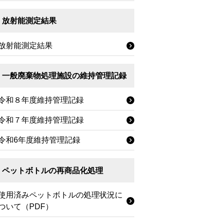
放射能測定結果
放射能測定結果
一般廃棄物処理施設の維持管理記録
令和８年度維持管理記録
令和７年度維持管理記録
令和6年度維持管理記録
ペットボトルの再商品化処理
使用済みペットボトルの処理状況に
ついて（PDF）