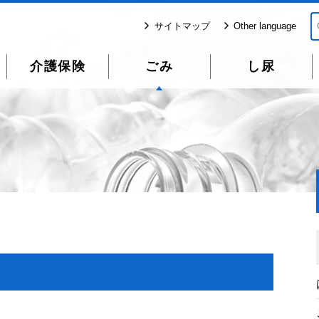
サイトマップ
Other language
介護保険
ごみ
し尿
）