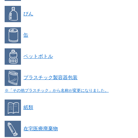
びん
缶
ペットボトル
プラスチック製容器包装
※「その他プラスチック」から名称が変更になりました。
紙類
在宅医療廃棄物