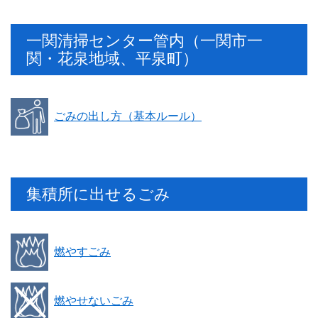
一関清掃センター管内（一関市一
関・花泉地域、平泉町）
ごみの出し方（基本ルール）
集積所に出せるごみ
燃やすごみ
燃やせないごみ