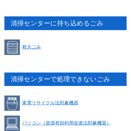
清掃センターに持ち込めるごみ
粗大ごみ
清掃センターで処理できないごみ
家電リサイクル法対象機器
パソコン（資源有効利用促進法対象機器）