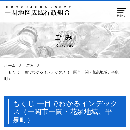
ページ本文へ移動
ごみ
Garbage
ホーム
ごみ
もくじ 一目でわかるインデックス（一関市一関・花泉地域、平泉
町）
もくじ 一目でわかるインデック
ス（一関市一関・花泉地域、平
泉町）