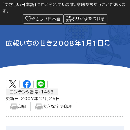
「やさしい日本語」にかえられています。意味がちがうことがありま
す。
防災
Language
閲覧支援
メニュー
緊急情報
やさしい日本語
ふりがなをつける
広報いちのせき2008年1月1日号
コンテンツ番号：1463
更新日：
2007年12月25日
印刷
大きな字で印刷