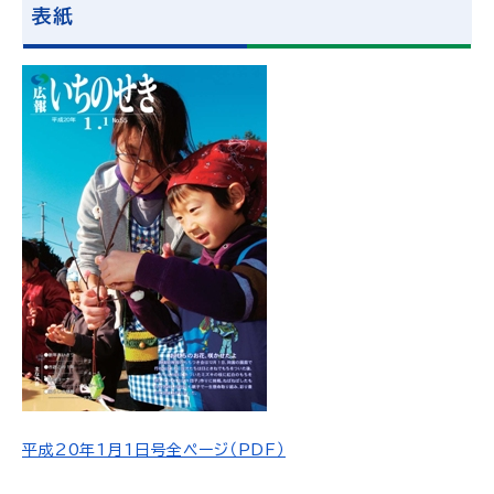
表紙
平成20年1月1日号全ページ（PDF）