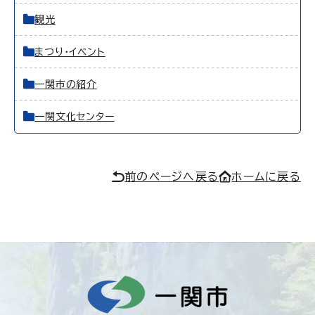
観光
まつり・イベント
一関市の紹介
一関文化センター
前のページへ戻る
ホームに戻る