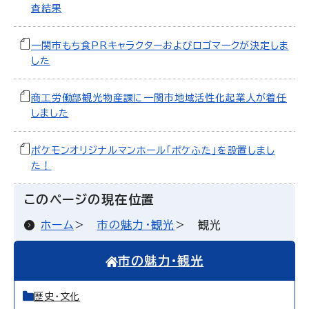
査結果
一関市もち食PRキャラクターおよびロゴマークが決定しま
した
商工労働部観光物産課に一関市地域活性化起業人が着任
しました
ポケモンオリジナルマンホール「ポケふた」を設置しまし
た！
このページの現在位置
ホーム
市の魅力・観光
観光
市の魅力・観光
歴史・文化