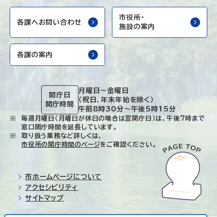
市役所・
各課へお問い合わせ
施設の案内
各課の案内
月曜日～金曜日
開庁日
（祝日、年末年始を除く）
開庁時間
午前8時30分～午後5時15分
毎週月曜日（月曜日が休日の場合は翌開庁日）は、午後7時まで
窓口開庁時間を延長しています。
取り扱う業務など詳しくは、
市役所の開庁時間のページ
をご確認ください。
市ホームページについて
アクセシビリティ
サイトマップ