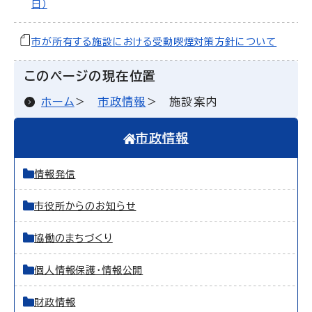
日）
市が所有する施設における受動喫煙対策方針について
このページの現在位置
ホーム
市政情報
施設案内
市政情報
情報発信
市役所からのお知らせ
協働のまちづくり
個人情報保護・情報公開
財政情報