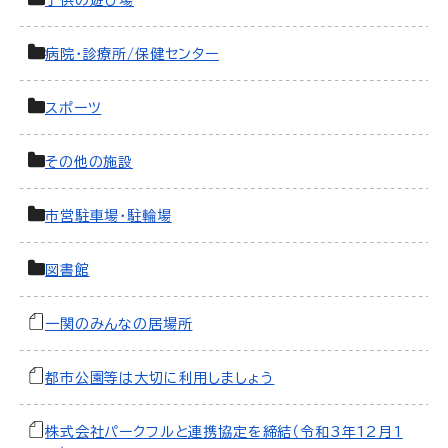
子供の遊び場
病院・診療所/保健センター
スポーツ
その他の施設
市営駐車場・駐輪場
図書館
一関のみんなの居場所
都市公園等は大切に利用しましょう
株式会社パークフルと連携協定を締結（令和3年12月1