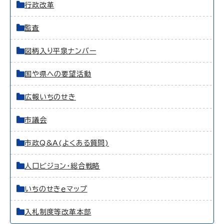
行政改革
監査
図柄入り平泉ナンバー
国や県への要望活動
広報いちのせき
市議会
市政Q&A(よくある質問)
人口ビジョン・総合戦略
いちのせきｅマップ
入札制度等改革本部