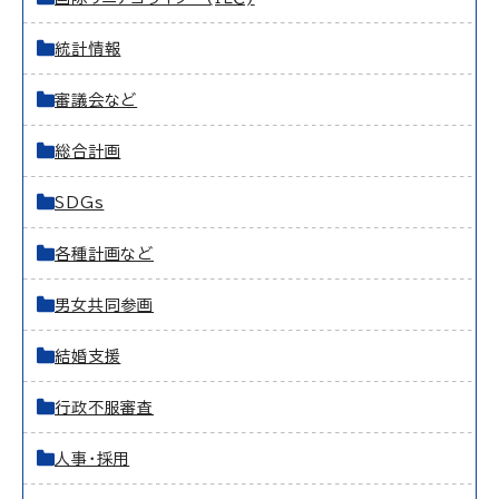
統計情報
審議会など
総合計画
SDGs
各種計画など
男女共同参画
結婚支援
行政不服審査
人事・採用