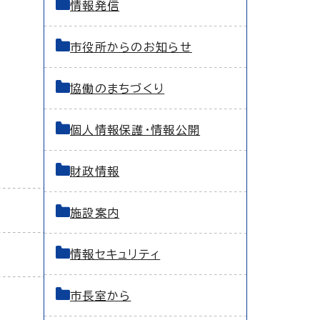
情報発信
市役所からのお知らせ
協働のまちづくり
個人情報保護・情報公開
財政情報
施設案内
情報セキュリティ
市長室から