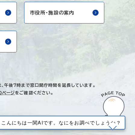
市役所・
施設の案内
は、午後7時まで窓口開庁時間を延長しています。
のページ
をご確認ください。