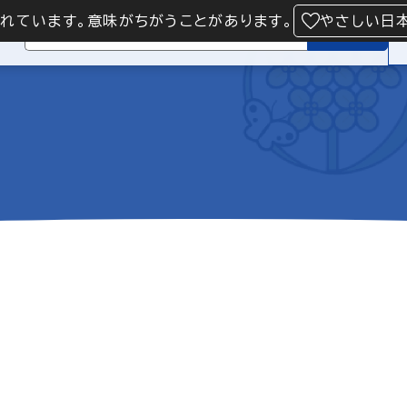
られています。意味がちがうことがあります。
やさしい日
検索