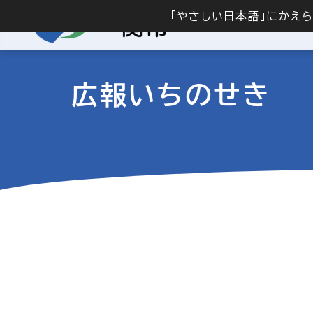
「やさしい日本語」にかえ
広報いちのせき