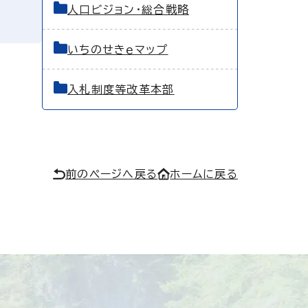
人口ビジョン・総合戦略
いちのせきｅマップ
入札制度等改革本部
前のページへ戻る
ホームに戻る