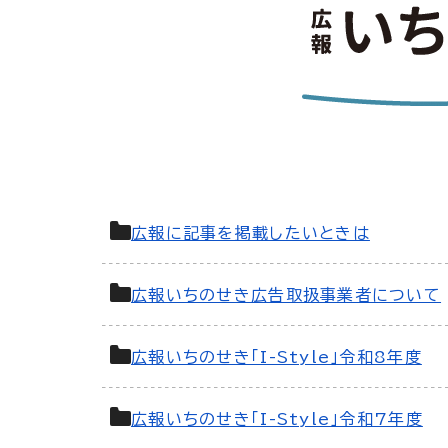
広報に記事を掲載したいときは
広報いちのせき広告取扱事業者について
広報いちのせき「I-Style」令和8年度
広報いちのせき「I-Style」令和7年度