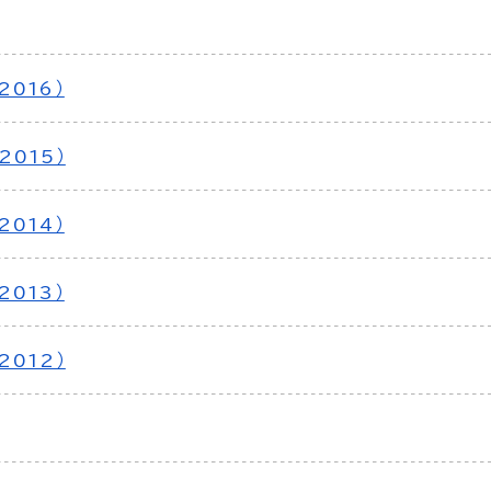
2016）
2015）
2014）
2013）
2012）