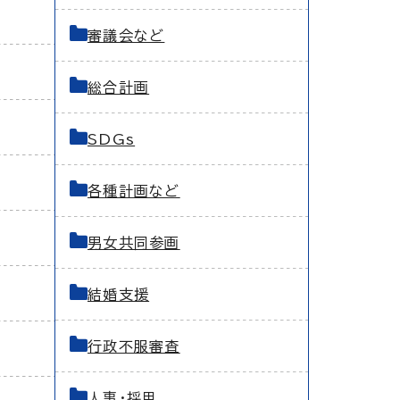
審議会など
総合計画
SDGs
各種計画など
男女共同参画
結婚支援
行政不服審査
人事・採用