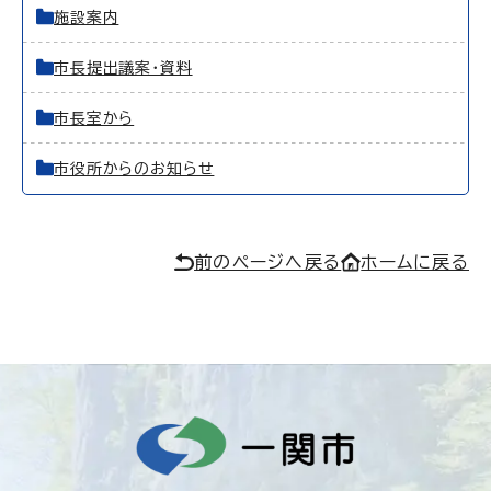
施設案内
市長提出議案・資料
市長室から
市役所からのお知らせ
前のページへ戻る
ホームに戻る