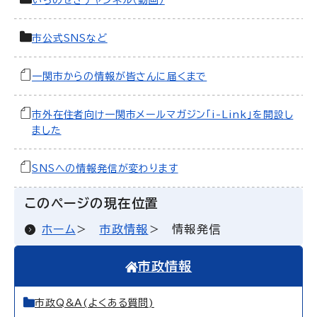
いちのせきチャンネル（動画）
市公式SNSなど
一関市からの情報が皆さんに届くまで
市外在住者向け一関市メールマガジン「i-Link」を開設し
ました
SNSへの情報発信が変わります
このページの現在位置
ホーム
市政情報
情報発信
市政情報
市政Q&A(よくある質問)