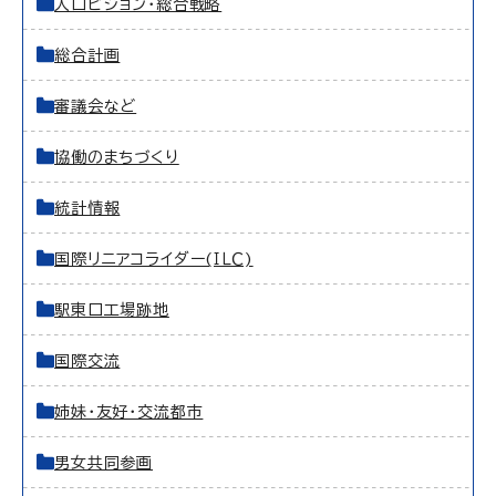
人口ビジョン・総合戦略
総合計画
審議会など
協働のまちづくり
統計情報
国際リニアコライダー(ＩＬＣ)
駅東口工場跡地
国際交流
姉妹・友好・交流都市
男女共同参画