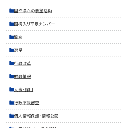
国や県への要望活動
図柄入り平泉ナンバー
監査
選挙
行政改革
財政情報
人事・採用
行政不服審査
個人情報保護・情報公開