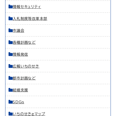
情報セキュリティ
入札制度等改革本部
市議会
各種計画など
情報発信
広報いちのせき
都市計画など
結婚支援
SDGs
いちのせきｅマップ