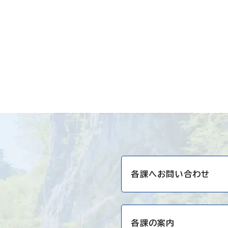
各課へお問い合わせ
各課の案内