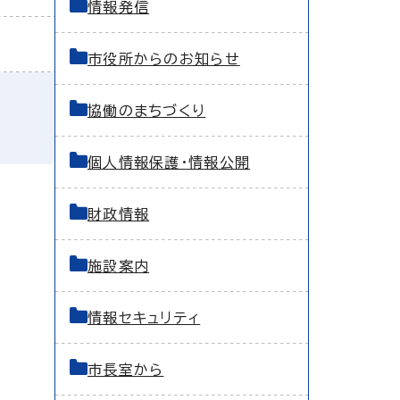
情報発信
市役所からのお知らせ
協働のまちづくり
個人情報保護・情報公開
財政情報
施設案内
情報セキュリティ
市長室から