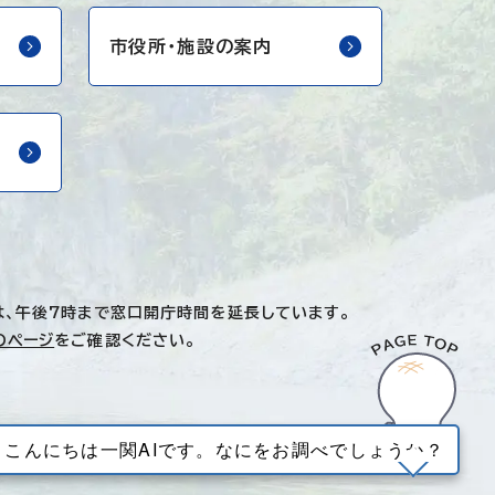
市役所・
施設の案内
は、午後7時まで窓口開庁時間を延長しています。
のページ
をご確認ください。