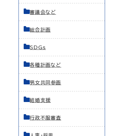
審議会など
総合計画
SDGs
各種計画など
男女共同参画
結婚支援
行政不服審査
人事・採用