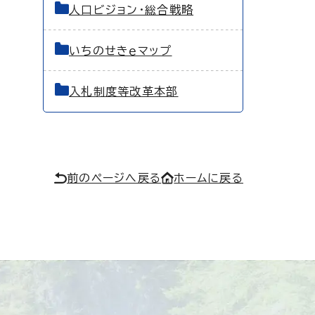
人口ビジョン・総合戦略
いちのせきｅマップ
入札制度等改革本部
前のページへ戻る
ホームに戻る