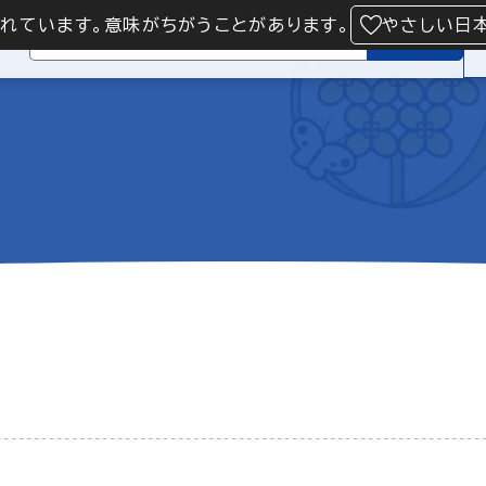
られています。意味がちがうことがあります。
やさしい日
検索