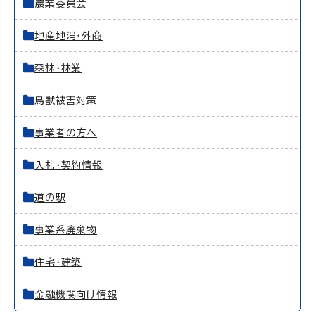
農業委員会
地産地消・外商
森林・林業
鳥獣被害対策
事業者の方へ
入札・契約情報
道の駅
事業系廃棄物
住宅・建築
金融機関向け情報