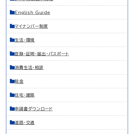
English Guide
マイナンバー制度
生活・環境
登録・証明・届出・パスポート
消費生活・相談
税金
住宅・建築
申請書ダウンロード
道路・交通