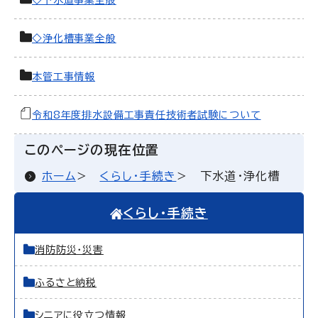
◇下水道事業全般
◇浄化槽事業全般
本管工事情報
令和8年度排水設備工事責任技術者試験について
このページの現在位置
ホーム
くらし・手続き
下水道・浄化槽
くらし・手続き
消防防災・災害
ふるさと納税
シニアに役立つ情報