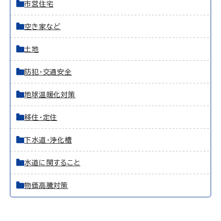
市営住宅
空き家など
土地
防犯・交通安全
地球温暖化対策
移住・定住
下水道・浄化槽
水道に関すること
物価高騰対策