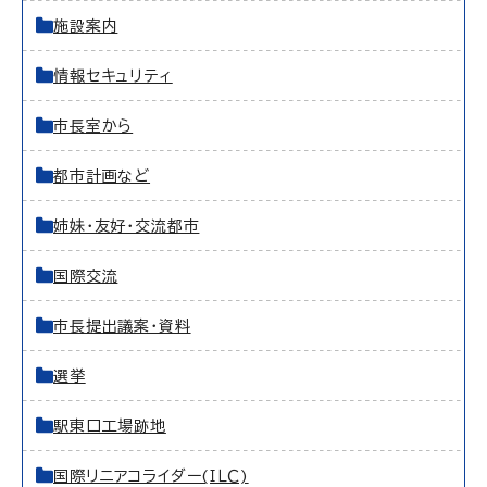
施設案内
情報セキュリティ
市長室から
都市計画など
姉妹・友好・交流都市
国際交流
市長提出議案・資料
選挙
駅東口工場跡地
国際リニアコライダー(ＩＬＣ)