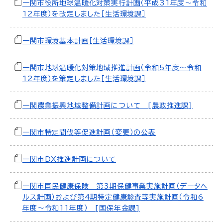
一関市役所地球温暖化対策実行計画（平成31年度～令和
12年度）を改定しました［生活環境課］
一関市環境基本計画［生活環境課］
一関市地球温暖化対策地域推進計画（令和5年度～令和
12年度）を策定しました［生活環境課］
一関農業振興地域整備計画について [農政推進課]
一関市特定間伐等促進計画（変更）の公表
一関市DX推進計画について
一関市国民健康保険 第3期保健事業実施計画（データヘ
ルス計画）および第4期特定健康診査等実施計画（令和6
年度～令和11年度） [国保年金課]