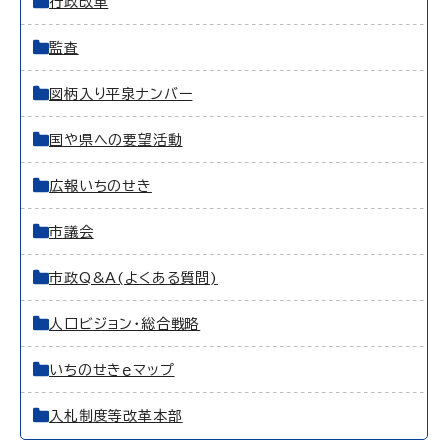
行政改革
監査
図柄入り平泉ナンバー
国や県への要望活動
広報いちのせき
市議会
市政Q&A(よくある質問)
人口ビジョン・総合戦略
いちのせきｅマップ
入札制度等改革本部