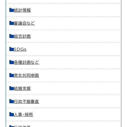
統計情報
審議会など
総合計画
SDGs
各種計画など
男女共同参画
結婚支援
行政不服審査
人事・採用