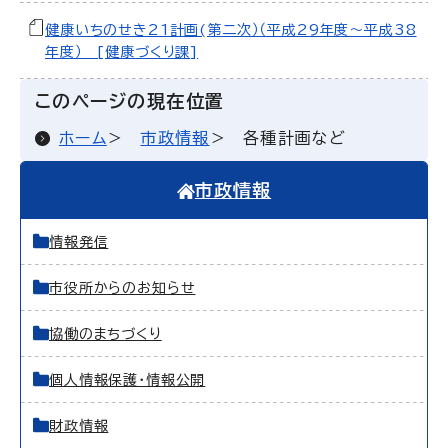
健康いちのせき21計画(第二次）（平成29年度～平成38
年度） [健康づくり課]
このページの現在位置
ホーム
市政情報
各種計画など
市政情報
情報発信
市役所からのお知らせ
協働のまちづくり
個人情報保護・情報公開
財政情報