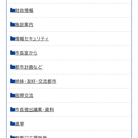
財政情報
施設案内
情報セキュリティ
市長室から
都市計画など
姉妹・友好・交流都市
国際交流
市長提出議案・資料
選挙