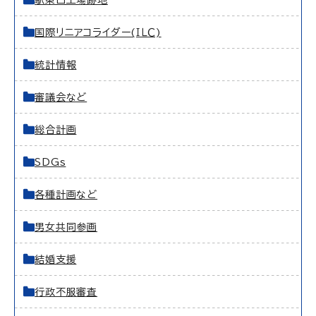
駅東口工場跡地
国際リニアコライダー(ＩＬＣ)
統計情報
審議会など
総合計画
SDGs
各種計画など
男女共同参画
結婚支援
行政不服審査