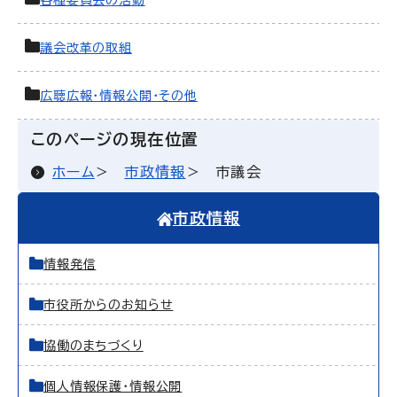
各種委員会の活動
議会改革の取組
広聴広報・情報公開・その他
このページの現在位置
ホーム
市政情報
市議会
市政情報
情報発信
市役所からのお知らせ
協働のまちづくり
個人情報保護・情報公開