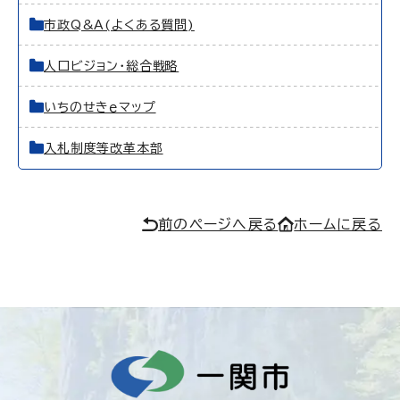
市政Q&A(よくある質問)
人口ビジョン・総合戦略
いちのせきｅマップ
入札制度等改革本部
前のページへ戻る
ホームに戻る