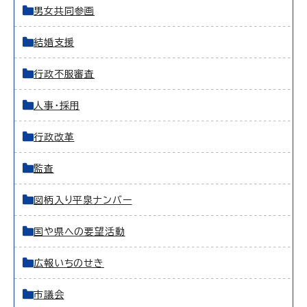
男女共同参画
結婚支援
行政不服審査
人事・採用
行政改革
監査
図柄入り平泉ナンバー
国や県への要望活動
広報いちのせき
市議会