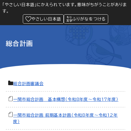
「やさしい日本語」にかえられています。意味がちがうことがありま
す。
防災
Language
閲覧支援
メニュー
緊急情報
やさしい日本語
ふりがなをつける
総合計画
総合計画審議会
一関市総合計画 基本構想（令和8年度～令和17年度）
一関市総合計画 前期基本計画（令和8年度～令和12年
度）