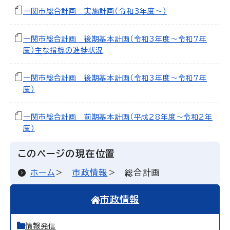
一関市総合計画 実施計画（令和3年度～）
一関市総合計画 後期基本計画（令和3年度～令和7年
度）主な指標の進捗状況
一関市総合計画 後期基本計画（令和3年度～令和7年
度）
一関市総合計画 前期基本計画（平成28年度～令和2年
度）
このページの現在位置
ホーム
市政情報
総合計画
市政情報
情報発信