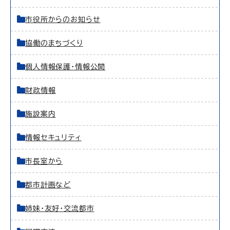
市役所からのお知らせ
協働のまちづくり
個人情報保護・情報公開
財政情報
施設案内
情報セキュリティ
市長室から
都市計画など
姉妹・友好・交流都市