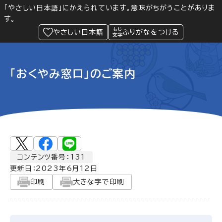
「やさしい日本語」にかえられています。意味がちがうことがありま
す。
防災
Language
閲覧支援
メニュー
緊急情報
やさしい日本語
ふりがなをつける
「おくやみ窓口」のご案内
コンテンツ番号：131
更新日：
2023年6月12日
印刷
大きな字で印刷