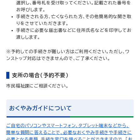
選択し、番号札を受け取ってください。記載された番号を
お呼びします。
手続きされる方、亡くなられた方、その他簡易的な聞き取
りをさせていただきます。
手続きに必要な届出書などに住所氏名などを印字してお
渡しします。
※予約しての手続きが難しい方はご利用ください。ただし、ワ
ンストップ対応はできませんので、ご了承ください。
支所の場合（予約不要）
市民福祉課にご相談ください。
おくやみガイドについて
ご自宅のパソコンやスマートフォン、タブレット端末などから、
簡単な質問に答えることで、必要なおくやみ手続きや手続きに
必要となる書類、手続き窓口を調べることができますので、「お