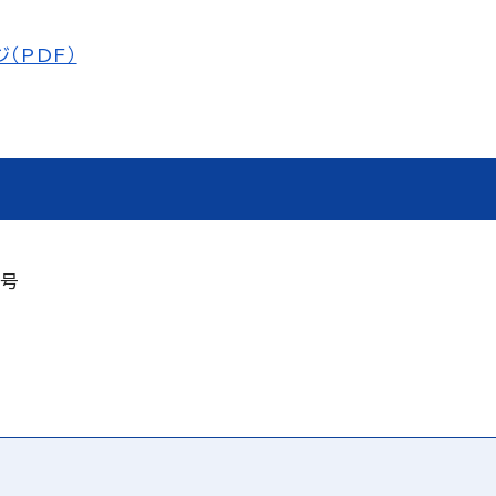
（PDF）
2号