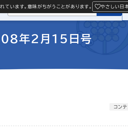
られています。意味がちがうことがあります。
やさしい日
検索
08年2月15日号
コンテ