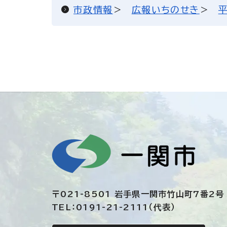
市政情報
広報いちのせき
平
〒021-8501 岩手県一関市竹山町7番2号
TEL：0191-21-2111（代表）