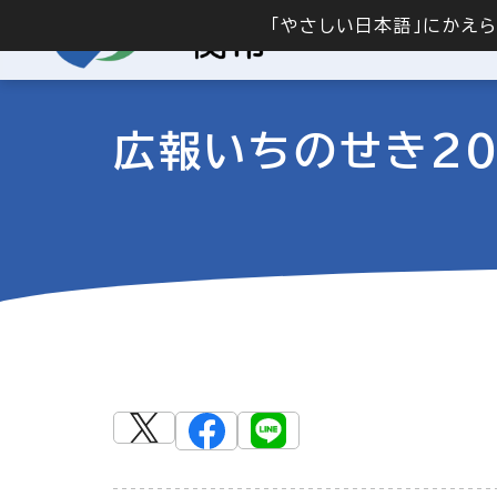
「やさしい日本語」にかえ
広報いちのせき20