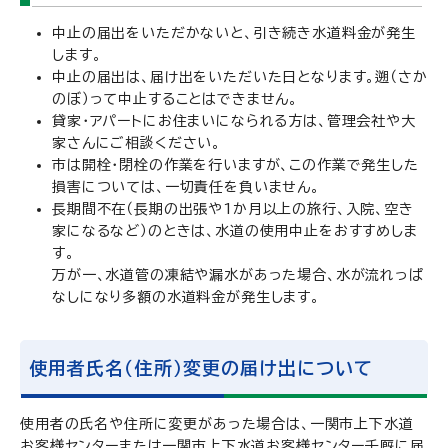
中止の届出をいただかないと、引き続き水道料金が発生
します。
中止の届出は、届け出をいただいた日となります。遡（さか
のぼ）って中止することはできません。
貸家・アパートにお住まいになられる方は、管理会社や大
家さんにご相談ください。
市は開栓・閉栓の作業を行いますが、この作業で発生した
損害については、一切責任を負いません。
長期間不在（長期の出張や1か月以上の旅行、入院、空き
家になるなど）のときは、水道の使用中止をおすすめしま
す。
万が一、水道管の凍結や漏水があった場合、水が流れっぱ
なしになり多額の水道料金が発生します。
使用者氏名（住所）変更の届け出について
使用者の氏名や住所に変更があった場合は、一関市上下水道
お客様センターまたは一関市上下水道お客様センター千厩に届