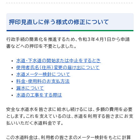
押印見直しに伴う様式の修正について
行政手続の簡素化を推進するため、令和3年4月1日から申請
書などへの押印を不要としました。
水道・下水道の開始または中止をするとき
使用者氏名（住所）変更の届け出について
水道メーター検針について
料金・使用料のお支払方法
漏水について
水道の工事をする際は
安全な水道水を皆さまに給水し続けるには、多額の費用を必要
とします。これを支えているのは、水道を利用する皆さまにお支
払いいただく水道料金です。
この水道料金は、利用者の皆さまのメーター検針をもとに計算