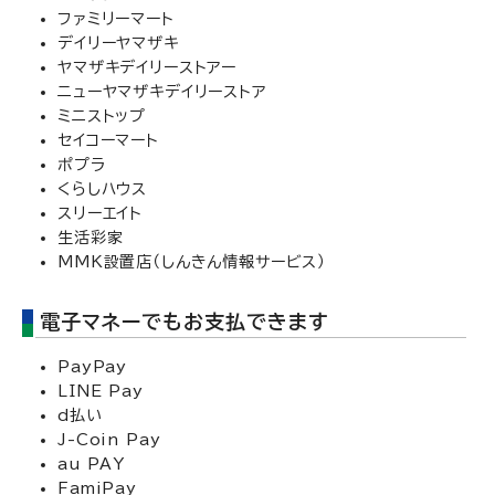
ファミリーマート
デイリーヤマザキ
ヤマザキデイリーストアー
ニューヤマザキデイリーストア
ミニストップ
セイコーマート
ポプラ
くらしハウス
スリーエイト
生活彩家
MMK設置店（しんきん情報サービス）
電子マネーでもお支払できます
PayPay
LINE Pay
d払い
J-Coin Pay
au PAY
FamiPay