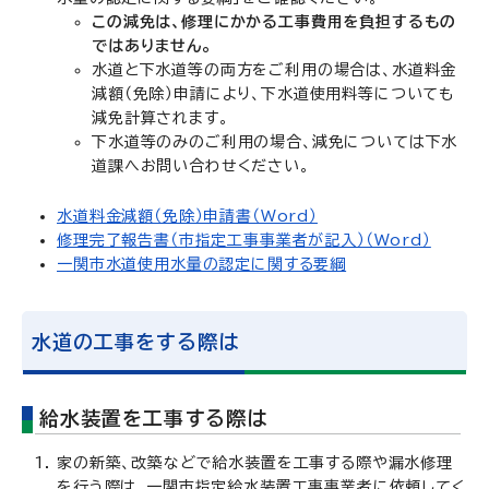
この減免は、修理にかかる工事費用を負担するもの
ではありません。
水道と下水道等の両方をご利用の場合は、水道料金
減額（免除）申請により、下水道使用料等についても
減免計算されます。
下水道等のみのご利用の場合、減免については下水
道課へお問い合わせください。
水道料金減額（免除）申請書（Word）
修理完了報告書（市指定工事事業者が記入）（Word）
一関市水道使用水量の認定に関する要綱
水道の工事をする際は
給水装置を工事する際は
家の新築、改築などで給水装置を工事する際や漏水修理
を行う際は、一関市指定給水装置工事事業者に依頼してく