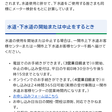
されます。水道使用と併せて、下水道をご使用する皆さまも同
様にメーター検針をもとに計算しています。
水道・下水道の開始または中止をするとき
水道の使用を開始または中止する場合は、一関市上下水道お客
様センターまたは一関市上下水道お客様センター千厩へ届けて
ください。
電話でのお手続きができます。（
3営業日前まで
）※開始、
中止の申し込み受付は、平日の午前8時30分から午後5
時15分までとなります。
オンラインでのお手続きができます。（
4営業日前まで
）※
申し込みは24時間365日可能（実際の受付事務は一関市
水道お客様センターの営業時間内になります。）
お申し込みフォームはこちら
お申し込み日当日の開栓・閉栓は原則、対応できかねま
す。