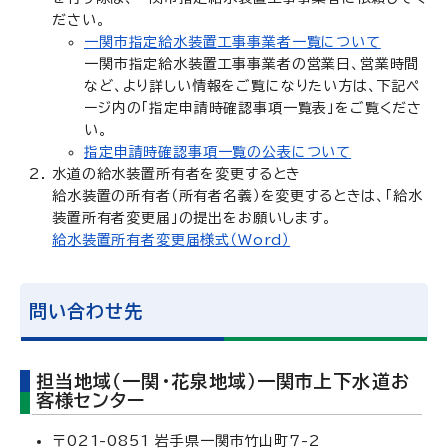
ださい。
一関市指定給水装置工事事業者一覧について
一関市指定給水装置工事事業者の営業日、営業時間
など、より詳しい情報をご覧になりたい方は、下記ペ
ージ内の「指定申請時確認事項一覧表」をご覧くださ
い。
指定申請時確認事項一覧の公表について
水道の給水装置所有者を変更するとき
給水装置の所有者（所有者名義）を変更するときは、「給水
装置所有者変更届」の提出をお願いします。
給水装置所有者変更届様式（Word）
問い合わせ先
担当地域（一関・花泉地域）一関市上下水道お
客様センター
〒021-0851 岩手県一関市竹山町7-2