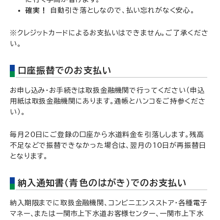
確実！
自動引き落としなので、払い忘れがなく安心。
※クレジットカードによるお支払いはできません。ご了承くださ
い。
口座振替でのお支払い
お申し込み・お手続きは取扱金融機関で行ってください（申込
用紙は取扱金融機関にあります。通帳とハンコをご持参くださ
い）。
毎月20日にご登録の口座から水道料金を引落しします。残高
不足などで振替できなかった場合は、翌月の10日が再振替日
となります。
納入通知書（青色のはがき）でのお支払い
納入期限までに取扱金融機関、コンビニエンスストア・各種電子
マネー、または一関市上下水道お客様センター、一関市上下水