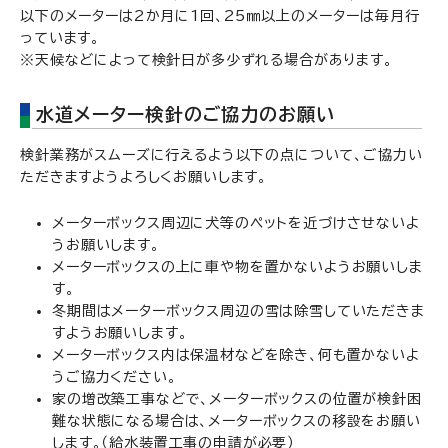
以下のメーターは2か月に1回、25㎜以上のメーターは毎月行
っています。
※天候などによって検針日が多少ずれる場合があります。
水道メーター検針のご協力のお願い
検針業務がスムーズに行えるよう以下の点について、ご協力い
ただきますようよろしくお願いします。
メーターボックス周辺に犬等のペットを近づけさせないよ
うお願いします。
メーターボックスの上に車や物を置かないようお願いしま
す。
冬期間はメーターボックス周辺の雪は除雪していただきま
すようお願いします。
メーターボックス内は保温材などを除き、何も置かないよ
うご協力ください。
家の増改築工事などで、メーターボックスの位置が検針困
難な状態になる場合は、メーターボックスの移設をお願い
します。（給水装置工事の申請が必要）