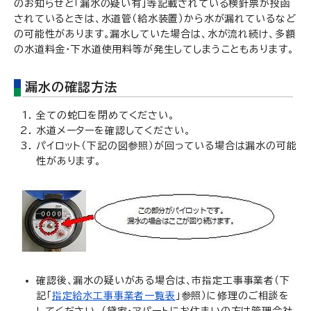
のお知らせと「漏水の疑い有」等記載されている検針票が投函
されているときは、水道管（給水装置）から水が漏れているなど
の可能性があります。漏水していた場合は、水が流れ続け、多額
の水道料金・下水道使用料等が発生してしまうこともあります。
漏水の確認方法
全ての蛇口を閉めてください。
水道メーターを確認してください。
パイロット（下記の図参照）が回っている場合は漏水の可能
性があります。
確認後、漏水の疑いがある場合は、市指定工事事業者（下
記「
指定給水工事事業者一覧表
」参照）に修理のご相談を