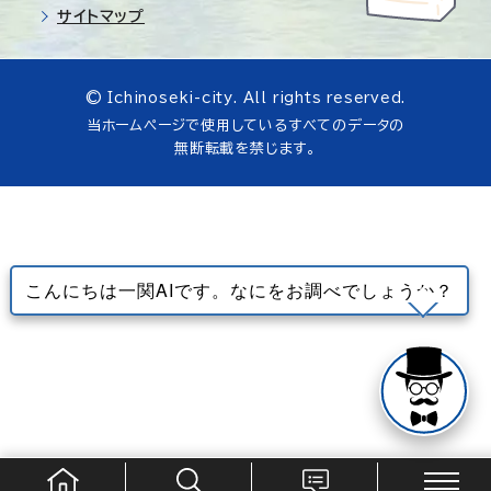
サイトマップ
© Ichinoseki-city. All rights reserved.
当ホームページで使用しているすべてのデータの
無断転載を禁じます。