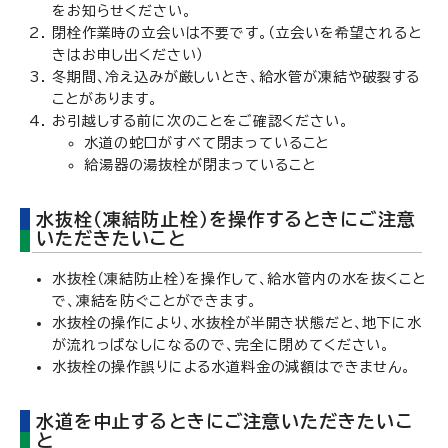
をお知らせください。
閉栓作業時の立会いは不要です。（立会いを希望されると
きはお申し出ください）
冬期間、冷え込みが厳しいとき、給水管が凍結や破裂する
ことがあります。
お引越しする前に次のことをご確認ください。
水道の蛇口がすべて閉まっていること
給湯器の湯抜栓が閉まっていること
水抜栓（凍結防止栓）を操作するときにご注意
いただきたいこと
水抜栓（凍結防止栓）を操作して、給水管内の水を抜くこと
で、凍結を防ぐことができます。
水抜栓の操作により、水抜栓が半開き状態だと、地下に水
が流れっぱなしになるので、完全に閉めてください。
水抜栓の操作誤りによる水道料金の減額はできません。
水道を中止するときにご注意いただきたいこ
と