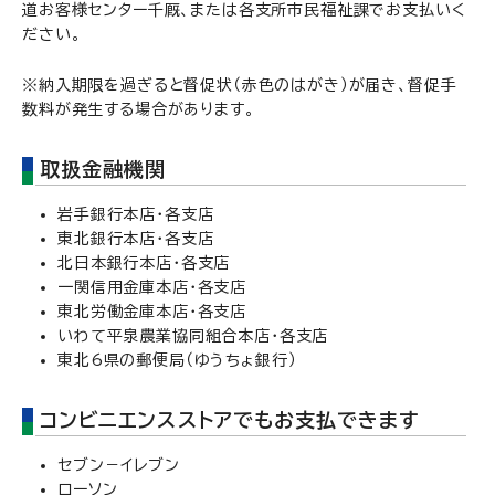
道お客様センター千厩、または各支所市民福祉課でお支払いく
ださい。
※納入期限を過ぎると督促状（赤色のはがき）が届き、督促手
数料が発生する場合があります。
取扱金融機関
岩手銀行本店・各支店
東北銀行本店・各支店
北日本銀行本店・各支店
一関信用金庫本店・各支店
東北労働金庫本店・各支店
いわて平泉農業協同組合本店・各支店
東北6県の郵便局（ゆうちょ銀行）
コンビニエンスストアでもお支払できます
セブン－イレブン
ローソン