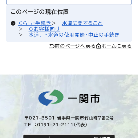
このページの現在位置
くらし・手続き
水道に関すること
◇お客様向け
水道、下水道の使用開始・中止の手続き
前のページへ戻る
ホームに戻る
〒021-8501 岩手県一関市竹山町7番2号
TEL：0191-21-2111（代表）