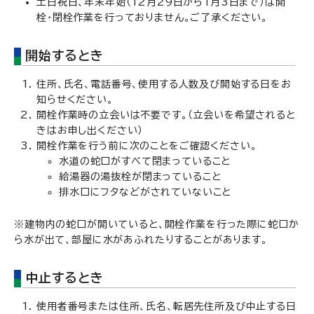
土日祝日、年末年始（12月29日から1月3日まで）は開
栓・閉栓作業を行っておりません。ご了承ください。
開始するとき
住所、氏名、電話番号、使用する人数及び開始する日をお
知らせください。
開栓作業時の立会いは不要です。（立会いを希望されると
きはお申し出ください）
開栓作業を行う前に次のことをご確認ください。
水道の蛇口がすべて閉まっていること
給湯器の湯抜栓が閉まっていること
排水口にフタなどがされていないこと
※建物内の蛇口が開いていると、開栓作業を行った際に蛇口か
ら水が出て、部屋に水があふれたりすることがあります。
中止するとき
使用者番号または住所、氏名、転居先住所及び中止する日