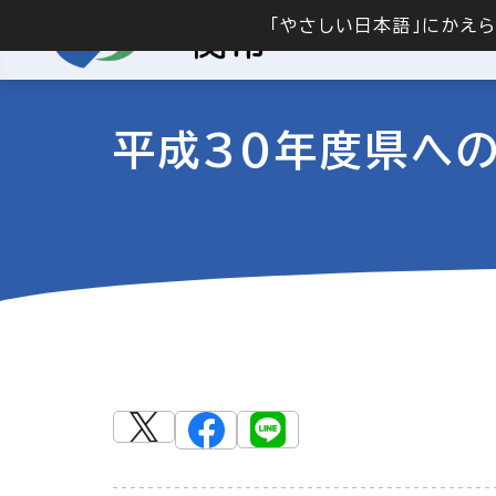
「やさしい日本語」にかえ
平成30年度県への要