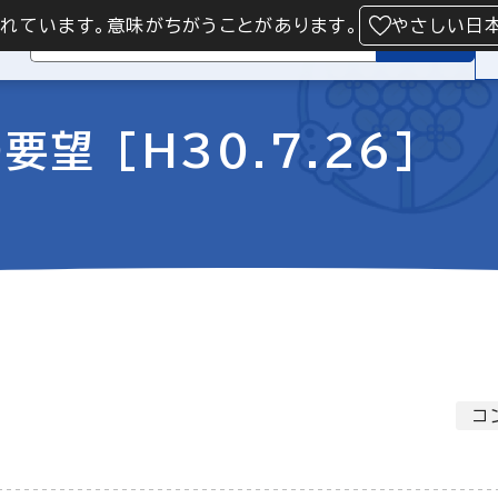
られています。意味がちがうことがあります。
やさしい日
検索
望 [H30.7.26]
コ