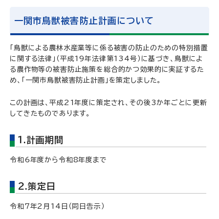
一関市鳥獣被害防止計画について
「鳥獣による農林水産業等に係る被害の防止のための特別措置
に関する法律」（平成19年法律第134号）に基づき、鳥獣によ
る農作物等の被害防止施策を総合的かつ効果的に実証するた
め、「一関市鳥獣被害防止計画」を策定しました。
この計画は、平成21年度に策定され、その後3か年ごとに更新
してきたものであります。
1.計画期間
令和6年度から令和8年度まで
2.策定日
令和7年2月14日（同日告示）