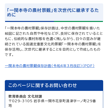
「一関本寺の農村景観」を次世代に継承するた
めに
「一関本寺の農村景観」保存計画は、中世の農村景観を描いた
絵図に記された自然や寺社などが、良好に保存されているとと
もに、伝統的な農村形態を色濃く残しながら、日々の営みが継
続されている国選定重要文化的景観「一関本寺の農村景観」を
保存活用し、次世代に継承することを目的として作成したもの
です。
一関本寺の農村景観保存計画（令和4年3月改訂）（PDF）
このページに関するお問い合わせ
教育委員会 文化財課
〒029-3105 岩手県一関市花泉町涌津字一ノ町29番
地