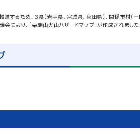
進するため、3県（岩手県、宮城県、秋田県）、関係市村（一
会により、「栗駒山火山ハザードマップ」が作成されました
プ