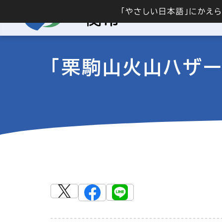
「やさしい日本語」にかえ
「栗駒山火山ハザー