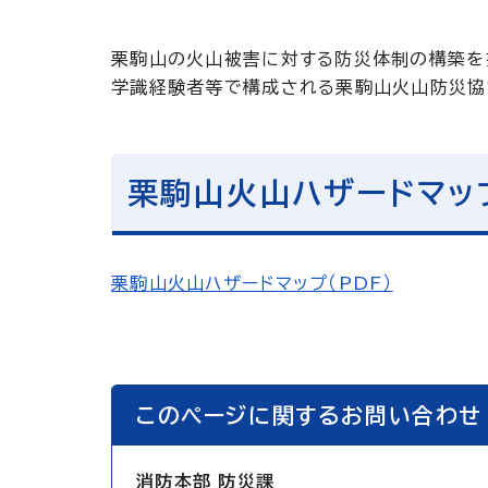
栗駒山の火山被害に対する防災体制の構築を推
学識経験者等で構成される栗駒山火山防災協議
栗駒山火山ハザードマッ
栗駒山火山ハザードマップ（PDF）
このページに関するお問い合わせ
消防本部 防災課