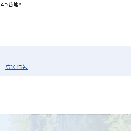
140番地3
防災情報