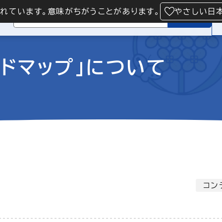
られています。意味がちがうことがあります。
やさしい日
検索
ドマップ」について
コン