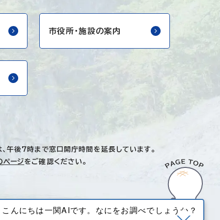
市役所・
施設の案内
は、午後7時まで窓口開庁時間を延長しています。
のページ
をご確認ください。