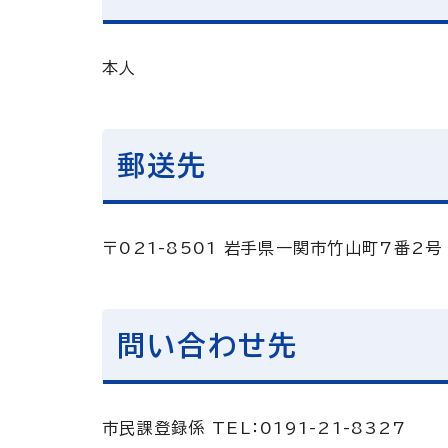
本人
郵送先
〒021-8501 岩手県一関市竹山町7番2
問い合わせ先
市民課登録係 TEL：0191-21-8327