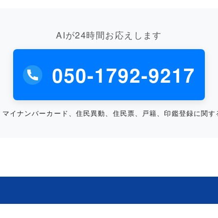
AIが24時間お応えします
050-1792-9217
：マイナンバーカード、住民異動、住民票、戸籍、印鑑登録に関す