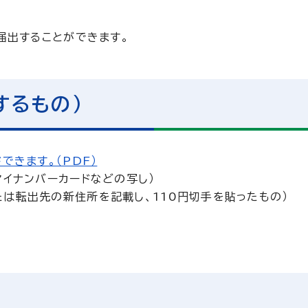
届出することができます。
するもの）
できます。（PDF）
マイナンバーカードなどの写し）
は転出先の新住所を記載し、110円切手を貼ったもの）