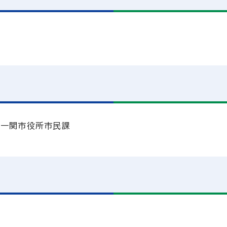
号 一関市役所市民課