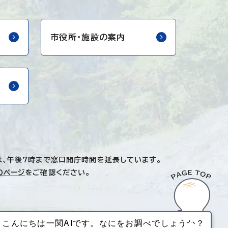
市役所・
施設の案内
は、午後7時まで窓口開庁時間を延長しています。
のページ
をご確認ください。