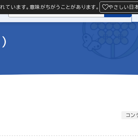
られています。意味がちがうことがあります。
やさしい日
検索
）
コン